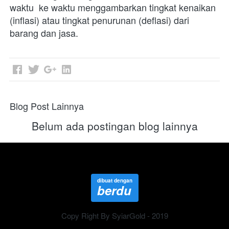
waktu  ke waktu menggambarkan tingkat kenaikan 
(inflasi) atau tingkat penurunan (deflasi) dari 
barang dan jasa.
Blog Post Lainnya
Belum ada postingan blog lainnya
dibuat dengan
berdu
Copy Right By SyiarGold - 2019