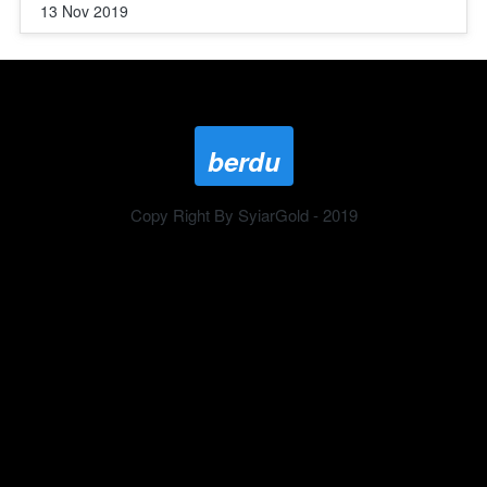
13 Nov 2019
berdu
Copy Right By SyiarGold - 2019